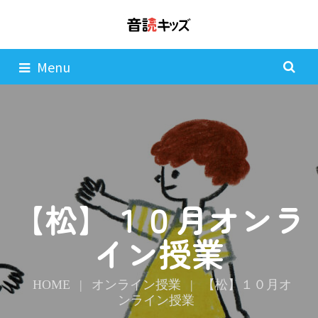
Menu
【松】１０月オンラ
イン授業
HOME
|
オンライン授業
|
【松】１０月オ
ンライン授業