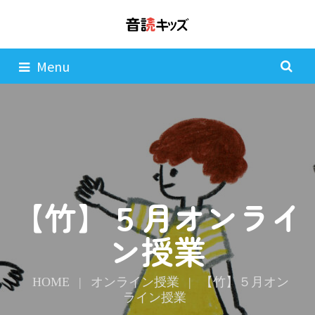
Menu
【竹】５月オンライ
ン授業
HOME
|
オンライン授業
|
【竹】５月オン
ライン授業