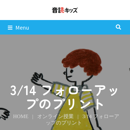
Menu
3/14 フォローアッ
プのプリント
HOME
|
オンライン授業
|
3/14 フォローア
ップのプリント