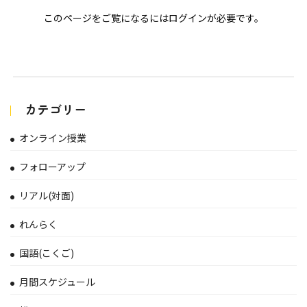
このページをご覧になるにはログインが必要です。
カテゴリー
オンライン授業
フォローアップ
リアル(対面)
れんらく
国語(こくご)
月間スケジュール